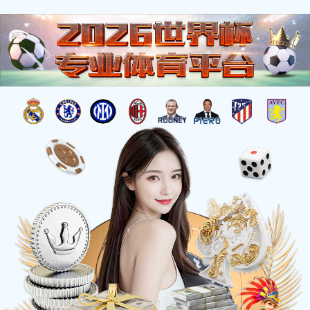
注册入口
爱游戏在线注册
APP与网页版
入口｜畅享全球体育赛事与数
据服务
欢迎访问
爱游戏在线注册
，提供全面覆盖足
球、篮球、电竞等项目的赛事资讯与数据内容，
支持
APP下载
与
网页使用
，每日同步更新千场
比赛，聚焦热门体育内容， 助您轻松获取赛事
动态，掌握比赛节奏。