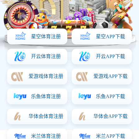
手机App
网页版
詹姆斯单场40分vs杜兰特35分三
双：巅峰对决谁更高效？
2026-06-12 15:03
41 次阅读
首页
/
体育焦点
在NBA这个充满传奇的舞台上，每一场巨星之间的正