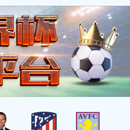
注册入口
赛事方式
迷量身打造。
AI 分析