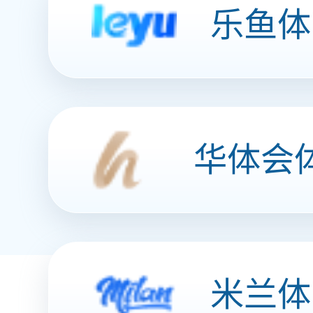
2021年3月10日 · v4.6.1
首页动效优化。
修复偶发闪退问题。
2019 年
2019年11月3日 · v2.3.4
上线赛事回顾模块。
简化登录流程。
2019年6月18日 · v2.2.1
支持欧洲杯赛程展示。
提升老机型兼容性。