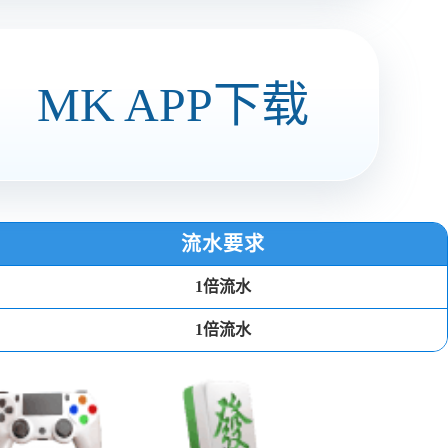
推荐平台
mk体育平台
开云怎么样
星空体育
MILANCOM米兰下载
开云体育
米兰体育在线网站