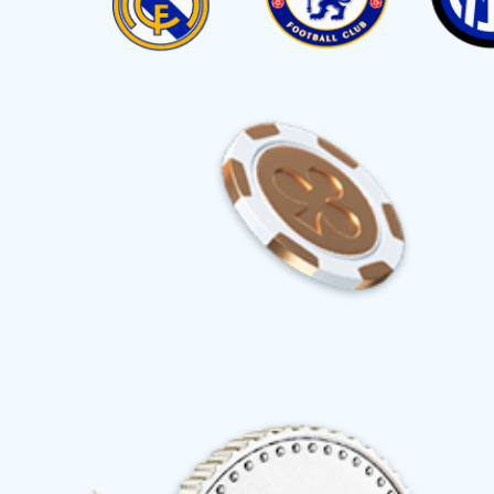
平
账户防护
结合行为验证和环境识别技术，增强用户身份识别
与操作安全。